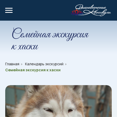
Семейная экскурсия
к хаски
Главная
»
Календарь экскурсий
»
Семейная экскурсия к хаски