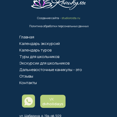
Создание сайта -
studiorosta.ru
Политика обработки персональных данных
Главная
Календарь экскурсий
Календарь туров
Туры для школьников
Экскурсии для школьников
Дальневосточные каникулы - это
Отзывы
Контакты
VK
dvholidays
ул. Шабадина, д. 19а, оф. 509