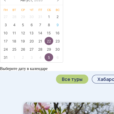
ПН
ВТ
СР
ЧТ
ПТ
СБ
ВС
27
28
29
30
31
1
2
3
4
5
6
7
8
9
10
11
12
13
14
15
16
17
18
19
20
21
22
23
24
25
26
27
28
29
30
31
1
2
3
4
5
6
Выберите дату в календаре
Все туры
Хабар