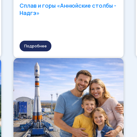
Сплав и горы «Аннюйские столбы -
Надгэ»
Подробнее