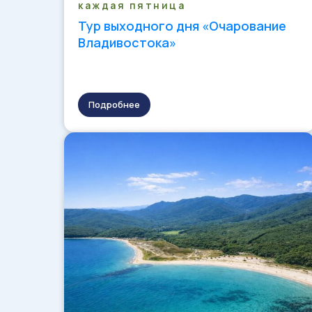
каждая пятница
Тур выходного дня «Очарование
Владивостока»
Подробнее