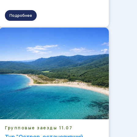
Подробнее
Групповые заезды 11.07
Тур "Остров, остановивший