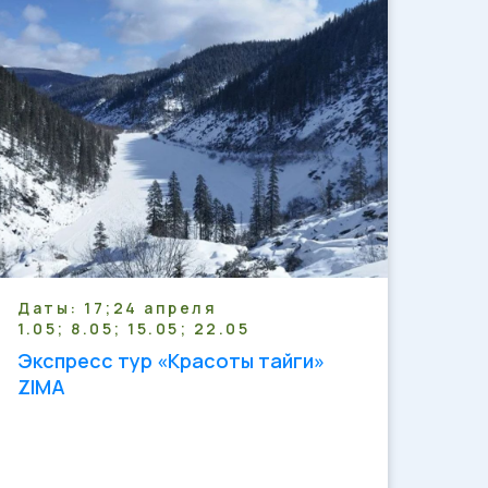
Даты: 17;24 апреля
1.05; 8.05; 15.05; 22.05
Экспресс тур «Красоты тайги»
ZIMA