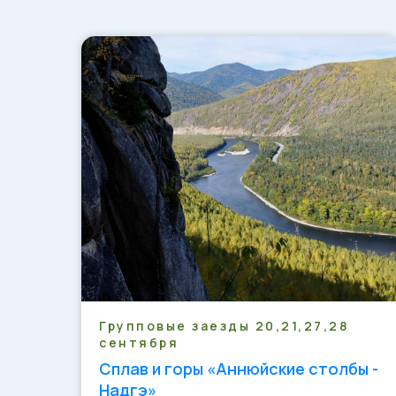
Групповые заезды 20,21,27,28
сентября
Сплав и горы «Аннюйские столбы -
Надгэ»