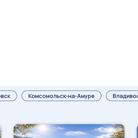
овск
Комсомольск-на-Амуре
Владиво