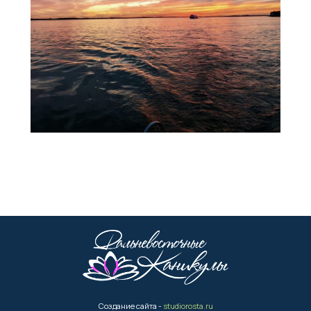
Создание сайта -
studiorosta.ru