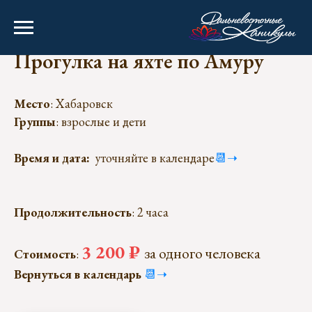
Прогулка на яхте по Амуру
Место
: Хабаровск
Группы
: взрослые и дети
Время и дата:
уточняйте в календаре
📆
➝
Продолжительность
: 2 часа
3 200 ₽
за одного человека
Стоимость
:
Вернуться в календарь
📆
➝