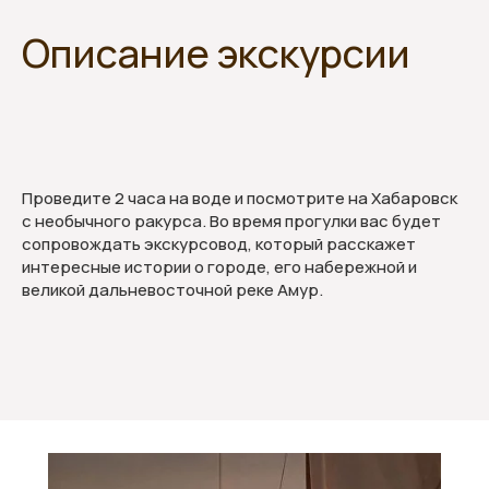
Описан
ие экскурсии
Проведите 2 часа на воде и посмотрите на Хабаровск
с необычного ракурса. Во время прогулки вас будет
сопровождать экскурсовод, который расскажет
интересные истории о городе, его набережной и
великой дальневосточной реке Амур.