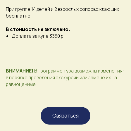
При группе 14 детей и 2 взрослых сопровождающих
бесплатно
В стоимость не включено:
Доплата за купе 3350 р.
ВНИМАНИЕ!
В программе тура возможны изменения:
в порядке проведения экскурсии или замене их на
равноценные
Связаться