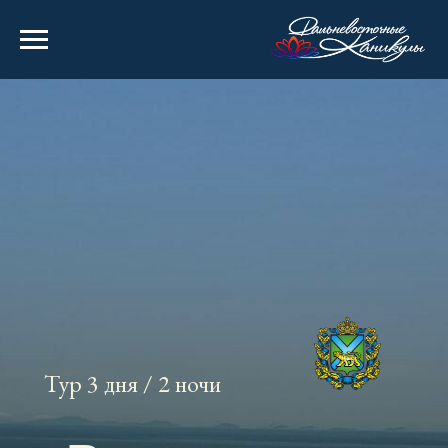
Тур 3 дня / 2 ночи