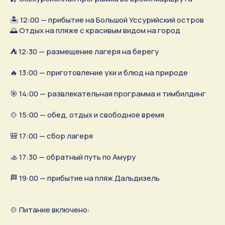
🏝 12:00 — прибытие на Большой Уссурийский остров
🌅 Отдых на пляже с красивым видом на город
⛺️ 12:30 — размещение лагеря на берегу
🔥 13:00 — приготовление ухи и блюд на природе
🎯 14:00 — развлекательная программа и тимбилдинг
🍲 15:00 — обед, отдых и свободное время
🎒 17:00 — сбор лагеря
🚣 17:30 — обратный путь по Амуру
🏁 19:00 — прибытие на пляж Дальдизель
🍲 Питание включено: