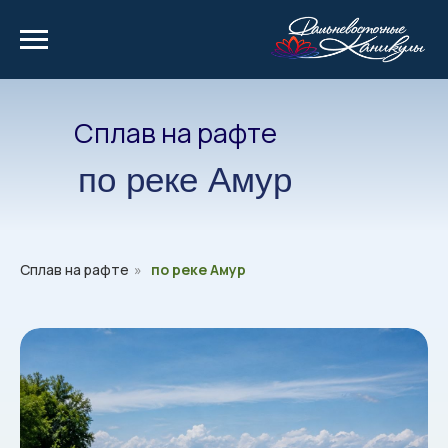
Сплав на рафте
по реке Амур
Сплав на рафте
»
по реке Амур