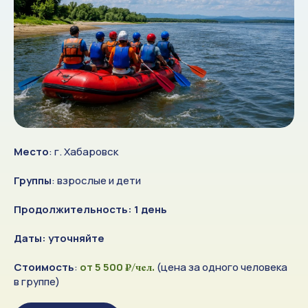
Место
: г. Хабаровск
Группы
: взрослые и дети
Продолжительность: 1 день
Даты: уточняйте
Стоимость
:
от 5 500
(цена за одного человека
₽/чел.
в группе)