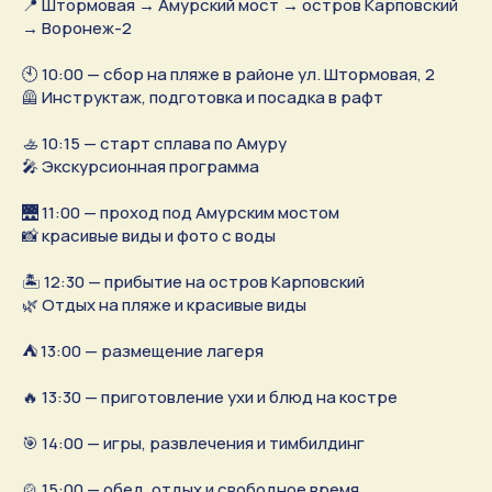
📍 Штормовая → Амурский мост → остров Карповский
→ Воронеж-2
🕙 10:00 — сбор на пляже в районе ул. Штормовая, 2
🦺 Инструктаж, подготовка и посадка в рафт
🚣 10:15 — старт сплава по Амуру
🎤 Экскурсионная программа
🌉 11:00 — проход под Амурским мостом
📸 красивые виды и фото с воды
🏝 12:30 — прибытие на остров Карповский
🌿 Отдых на пляже и красивые виды
⛺ 13:00 — размещение лагеря
🔥 13:30 — приготовление ухи и блюд на костре
🎯 14:00 — игры, развлечения и тимбилдинг
🍲 15:00 — обед, отдых и свободное время