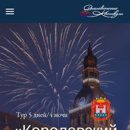
Тур 5 дней/4 ночи