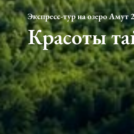
Экспресс-тур на озеро Амут 
Красоты та