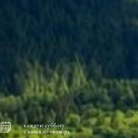
каждую субботу
с июня по октябрь