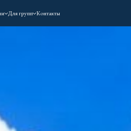
ии
Для групп
Контакты