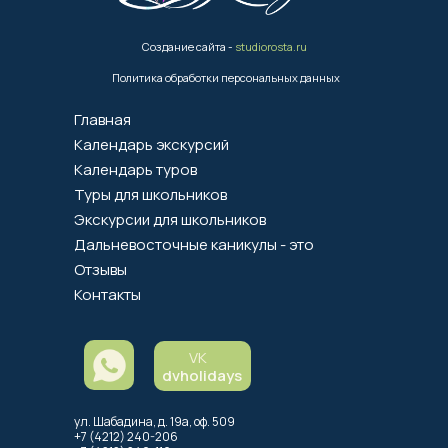
Создание сайта -
studiorosta.ru
Политика обработки персональных данных
Главная
Календарь экскурсий
Календарь туров
Туры для школьников
Экскурсии для школьников
Дальневосточные каникулы - это
Отзывы
Контакты
VK
dvholidays
ул. Шабадина, д. 19а, оф. 509
+7 (4212) 240-206