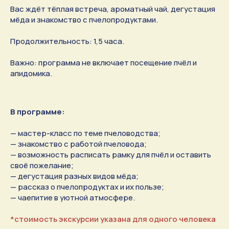
Вас ждёт тёплая встреча, ароматный чай, дегустация
мёда и знакомство с пчелопродуктами.
Продолжительность: 1,5 часа.
Важно: программа не включает посещение пчёл и
апидомика.
В программе:
— мастер-класс по теме пчеловодства;
— знакомство с работой пчеловода;
— возможность расписать рамку для пчёл и оставить
своё пожелание;
— дегустация разных видов мёда;
— рассказ о пчелопродуктах и их пользе;
— чаепитие в уютной атмосфере.
*стоимость экскурсии указана для одного человека