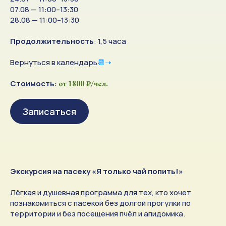
07.08 — 11:00–13:30
28.08 — 11:00–13:30
Продолжительность
: 1,5 часа
Вернуться в календарь
📆➝
Стоимость
:
от 1800 ₽/чел.
Записаться
Экскурсия на пасеку «Я только чай попить!»
Лёгкая и душевная программа для тех, кто хочет
познакомиться с пасекой без долгой прогулки по
территории и без посещения пчёл и апидомика.