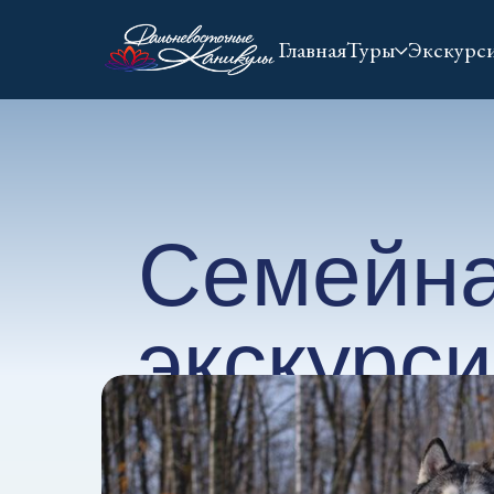
Главная
Туры
Экскурс
Семейн
экскурси