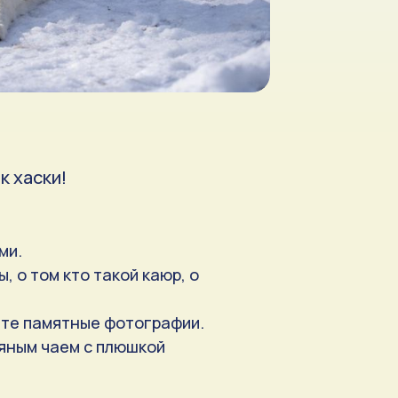
к хаски!
ми.
 о том кто такой каюр, о
ете памятные фотографии.
вяным чаем с плюшкой