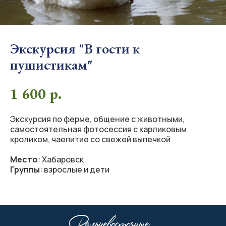
Экскурсия "В гости к
пушистикам"
1 600
р.
Экскурсия по ферме, общение с животными,
самостоятельная фотосессия с карликовым
кроликом, чаепитие со свежей выпечкой
Место
: Хабаровск
Группы
: взрослые и дети