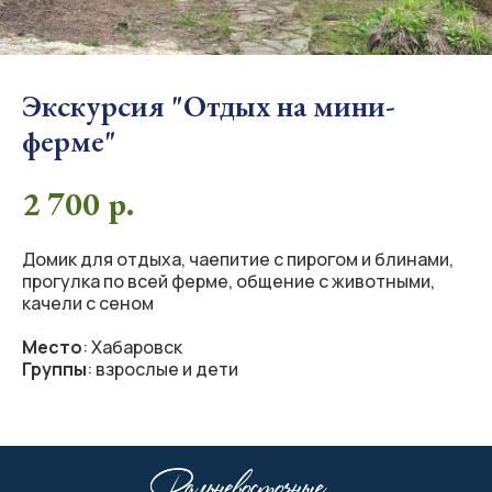
Экскурсия "Отдых на мини-
ферме"
2 700
р.
Домик для отдыха, чаепитие с пирогом и блинами,
прогулка по всей ферме, общение с животными,
качели с сеном
Место
: Хабаровск
Группы
: взрослые и дети