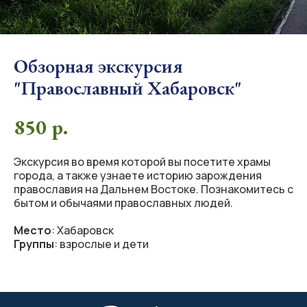
Обзорная экскурсия
"Православный Хабаровск"
850
р.
Экскурсия во время которой вы посетите храмы
города, а также узнаете историю зарождения
православия на Дальнем Востоке. Познакомитесь с
бытом и обычаями православных людей.
Место
: Хабаровск
Группы
: взрослые и дети