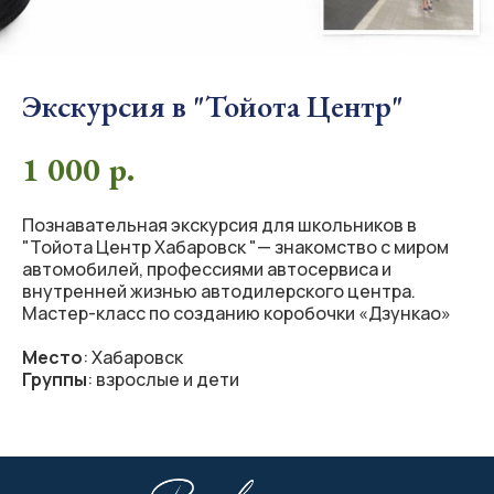
Экскурсия в "Тойота Центр"
1 000
р.
Познавательная экскурсия для школьников в
"Тойота Центр Хабаровск "— знакомство с миром
автомобилей, профессиями автосервиса и
внутренней жизнью автодилерского центра.
Мастер-класс по созданию коробочки «Дзункао»
Место
: Хабаровск
Группы
: взрослые и дети