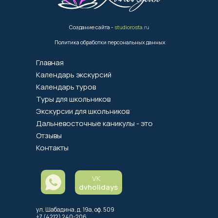
Создание сайта -
studiorosta.ru
Политика обработки персональных данных
Главная
Календарь экскурсий
Календарь туров
Туры для школьников
Экскурсии для школьников
Дальневосточные каникулы - это
Отзывы
Контакты
VK
dvholidays
ул. Шабадина, д. 19а, оф. 509
+7 (4212) 240-206