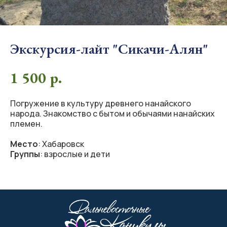
Экскурсия-лайт "Сикачи-Алян"
1 500
р.
Погружение в культуру древнего нанайского
народа. Знакомство с бытом и обычаями нанайских
племен.
Место
: Хабаровск
Группы
: взрослые и дети