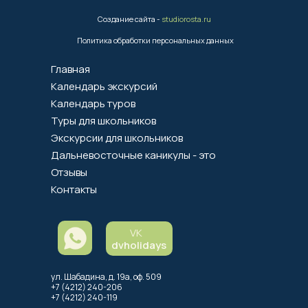
Создание сайта -
studiorosta.ru
Политика обработки персональных данных
Главная
Календарь экскурсий
Календарь туров
Туры для школьников
Экскурсии для школьников
Дальневосточные каникулы - это
Отзывы
Контакты
VK
dvholidays
ул. Шабадина, д. 19а, оф. 509
+7 (4212) 240-206
+7 (4212) 240-119