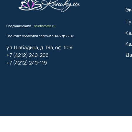
Туры для
Создание сайта -
studiorosta.ru
Календар
Политика обработки персональных данных
Календар
ул. Шабадина, д. 19а, оф. 509
Дальнево
+7 (4212) 240-206
+7 (4212) 240-119