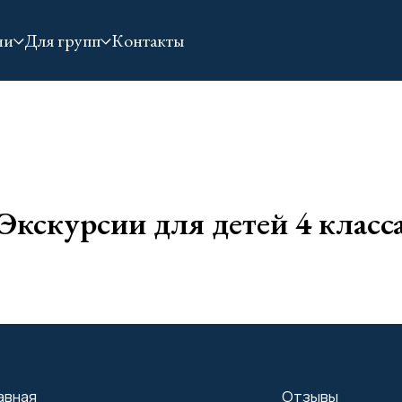
ии
Для групп
Контакты
Экскурсии для детей 4 класс
Отзывы
и для школьников
Контакты