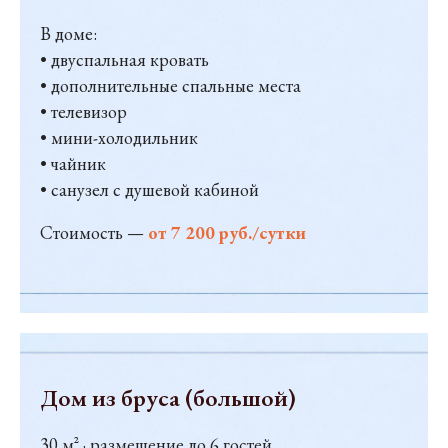
В доме:
• двуспальная кровать
• дополнительные спальные места
• телевизор
• мини-холодильник
• чайник
• санузел с душевой кабиной
Стоимость —
от 7 200 руб./сутки
Дом из бруса (большой)
30 м² · размещение до 6 гостей