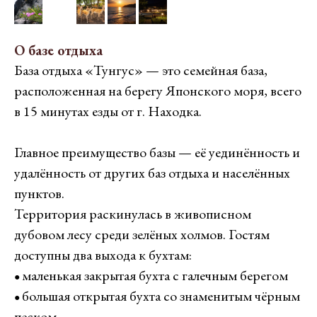
О базе отдыха
База отдыха «Тунгус» — это семейная база,
расположенная на берегу Японского моря, всего
в 15 минутах езды от г. Находка.
Главное преимущество базы — её уединённость и
удалённость от других баз отдыха и населённых
пунктов.
Территория раскинулась в живописном
дубовом лесу среди зелёных холмов. Гостям
доступны два выхода к бухтам:
маленькая закрытая бухта с галечным берегом
●
большая открытая бухта со знаменитым чёрным
●
песком