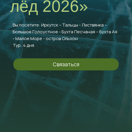
лёд 2026»
Вы посетите: Иркутск – Тальцы - Листвянка –
Большое Голоустное - Бухта Песчаная – Бухта Ая
- Малое Море - остров Ольхон
Тур: 4 дня
Связаться