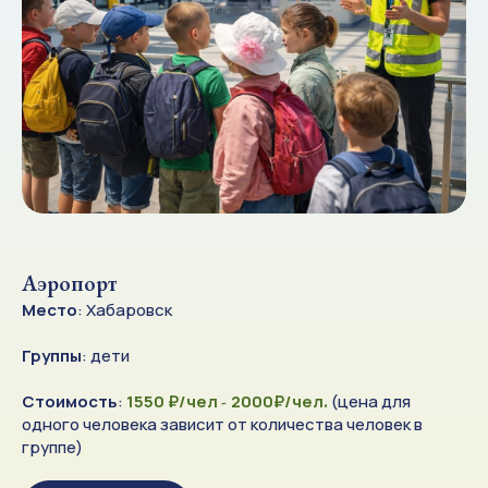
Аэропорт
Место
: Хабаровск
Группы
: дети
Стоимость
:
1550 ₽/чел
2000₽/чел
(цена для
-
.
одного человека зависит от количества человек в
группе)